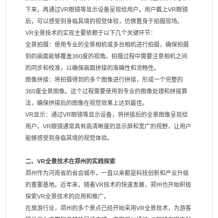
下来，再通过VR眼镜等显示设备呈现给用户。用户戴上VR眼镜
后，可以感受到身临其境的视觉体验，仿佛置身于拍摄现场。
VR全景技术的实现主要依赖于以下几个关键环节：
全景拍摄：使用专业的全景相机或多台相机进行拍摄，确保拍摄
到的画面能够覆盖360度的视角。拍摄过程中需要注意相机之间
的同步和校准，以确保画面拼接的准确性和流畅性。
图像拼接：将拍摄得到的多个图像进行拼接，形成一个完整的
360度全景图像。这个过程需要使用到专业的图像处理和拼接算
法，确保拼接后的图像在视觉效果上达到最佳。
VR显示：通过VR眼镜等显示设备，将拼接后的全景图像呈现给
用户。VR眼镜通常具有高清晰度的显示屏和宽广的视野，让用户
能够感受到身临其境的视觉体验。
二、VR全景技术在郑州的实践探索
郑州作为河南省的省会城市，一直以来都是科技创新和产业升级
的重要基地。近年来，随着VR技术的快速发展，郑州也开始积极
探索VR全景技术的应用和推广。
在旅游行业，郑州的多个景点已经开始采用VR全景技术，为游客