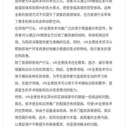
提供更为丰富和多样的导览方式。游客可以通过VR眼镜在家中就
能提前体验到郑州的各大景点，感受身临其境的视觉体验。这种
全新的旅游方式不仅提升了游客的旅游体验，也为旅游行业带来
了更多的商业机会和创新空间。
在房地产行业，VR全景技术也被广泛应用于楼盘展示和宣传。购
房者可以通过VR眼镜全方位地了解房屋的结构、布局和周边环
境，为购房决策提供更为准确的信息。同时，VR全景技术还可以
帮助房地产开发商更好地展示楼盘的卖点和特色，吸引更多的潜
在购房者。
除了旅游和房地产行业，VR全景技术还在教育、医疗、娱乐等领
域展现出巨大的应用潜力。例如，在教育领域，VR全景技术可以
用于模拟各种实验场景，为学生提供更为直观和生动的学习体
验。在医疗领域，VR全景技术可以用于手术模拟训练和教学，提
高医生的手术技能和应对突发情况的能力。
然而，VR全景技术在郑州的实践探索中仍面临一些挑战和问题。
首先，技术普及和应用推广的程度还有待提高。尽管VR全景技术
的优势明显，但由于设备成本较高、技术门槛较高等原因，其应
用范围仍有限。此外，如何创造更为丰富、高质量的全景内容，
以满足用户不断提升的审美需求，也是亟待解决的问题。