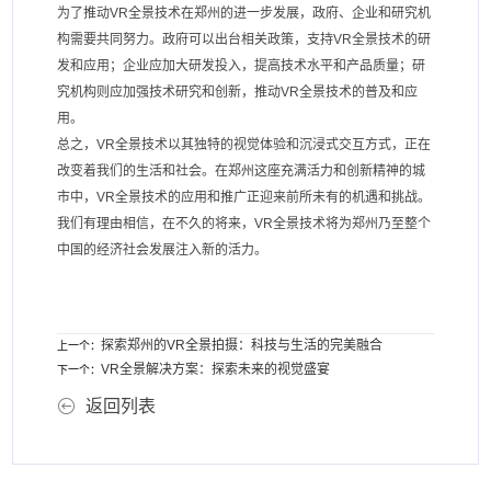
为了推动VR全景技术在郑州的进一步发展，政府、企业和研究机
构需要共同努力。政府可以出台相关政策，支持VR全景技术的研
发和应用；企业应加大研发投入，提高技术水平和产品质量；研
究机构则应加强技术研究和创新，推动VR全景技术的普及和应
用。
总之，VR全景技术以其独特的视觉体验和沉浸式交互方式，正在
改变着我们的生活和社会。在郑州这座充满活力和创新精神的城
市中，VR全景技术的应用和推广正迎来前所未有的机遇和挑战。
我们有理由相信，在不久的将来，VR全景技术将为郑州乃至整个
中国的经济社会发展注入新的活力。
探索郑州的VR全景拍摄：科技与生活的完美融合
上一个：
VR全景解决方案：探索未来的视觉盛宴
下一个：
返回列表