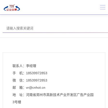
联系人：李经理
手 机：18539972853
微 信：18539972853
邮 箱：vr@cnhot.cn
地 址：河南省郑州市高新技术产业开发区广告产业园
3号楼