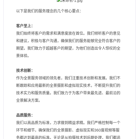
以下是我们的服务理念的几个核心要点：
客户至上：
我们始终将客户的需求和满意度放在首位。我们倾听客户的意见
和建议，积极与客户沟通，确保我们的服务能够完全符合客户的
期望。我们致力于超越客户的期望，为他们创造出令人惊叹的全
景体验。
技术创新：
作为全景服务领域的领先者，我们注重技术创新和发展。我们不
断跟踪和应用最新的全景摄影和虚拟现实技术，不断提升我们的
技术实力和服务质量。我们致力于为客户带来最先进、最前沿的
全景解决方案。
品质服务：
我们以高品质为标准，力求做到精益求精。我们严格控制每一个
环节和细节，确保我们的全景摄影、虚拟现实和360度视频等服
务都达到最高的标准。无论是从拍摄技术到后期处理，我们都追