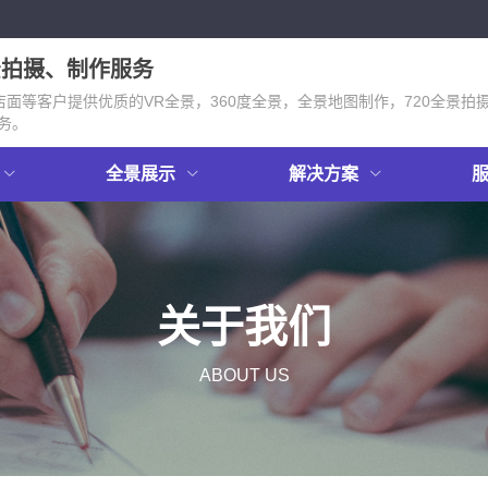
景拍摄、制作服务
面等客户提供优质的VR全景，360度全景，全景地图制作，720全景拍
务。
全景展示
解决方案
关于我们
ABOUT US