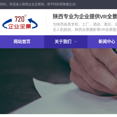
你好，欢迎进入陕西企业全景网，用不同的视角看企业!
陕西专业为企业提供VR全
为陕西各类学校、工厂、酒店、景区、店
无人机航拍，陕西全景摄影等VR全景服
网站首页
关于我们
新闻中心