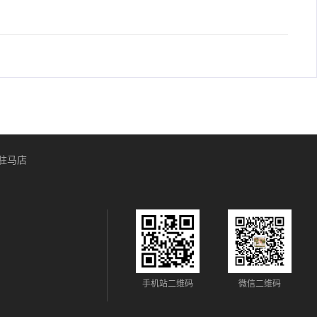
驻马店
手机站二维码
微信二维码