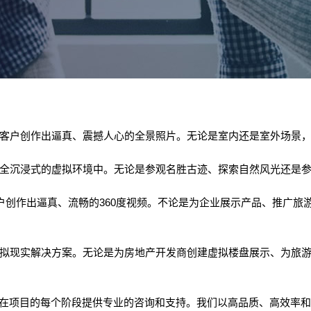
，为客户创作出逼真、震撼人心的全景照片。无论是室内还是室外场景
个完全沉浸式的虚拟环境中。无论是参观名胜古迹、探索自然风光还是
为客户创作出逼真、流畅的360度视频。不论是为企业展示产品、推广
的虚拟现实解决方案。无论是为房地产开发商创建虚拟楼盘展示、为旅
在项目的每个阶段提供专业的咨询和支持。我们以高品质、高效率和