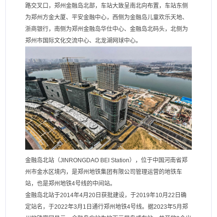
路交叉口，郑州金融岛北部，车站大致呈南北向布置，车站东侧
为郑州方金大厦、平安金融中心，西侧为金融岛儿童欢乐天地、
浙商银行，南侧为郑州金融岛华仕中心、金融岛北码头，北侧为
郑州市国际文化交流中心、北龙湖网球中心。
金融岛北站（JINRONGDAO BEI Station），位于中国河南省郑
州市金水区境内，是郑州地铁集团有限公司管理运营的地铁车
站，也是郑州地铁4号线的中间站。
金融岛北站于2014年4月20日获批建设，于2019年10月22日确
定站名，于2022年3月1日通行郑州地铁4号线。据2023年5月郑